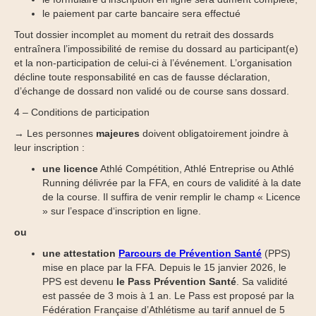
le paiement par carte bancaire sera effectué
Tout dossier incomplet au moment du retrait des dossards
entraînera l’impossibilité de remise du dossard au participant(e)
et la non-participation de celui-ci à l’événement. L’organisation
décline toute responsabilité en cas de fausse déclaration,
d’échange de dossard non validé ou de course sans dossard.
4 – Conditions de participation
→ Les personnes
majeures
doivent obligatoirement joindre à
leur inscription :
une licence
Athlé Compétition, Athlé Entreprise ou Athlé
Running délivrée par la FFA, en cours de validité à la date
de la course. Il suffira de venir remplir le champ « Licence
» sur l’espace d‘inscription en ligne.
ou
une attestation
Parcours de Prévention Santé
(PPS)
mise en place par la FFA. Depuis le 15 janvier 2026, le
PPS est devenu
le Pass Prévention Santé
. Sa validité
est passée de 3 mois à 1 an. Le Pass est proposé par la
Fédération Française d’Athlétisme au tarif annuel de 5