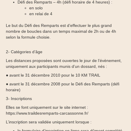
Défi des Remparts – 4h (défi horaire de 4 heures) :
en solo
en relai de 4
Le but du Défi des Remparts est d’effectuer le plus grand
nombre de boucles dans un temps maximal de 2h ou de 4h
selon la formule choisie.
2- Catégories d’âge
Les distances proposées sont ouvertes le jour de l’évènement,
uniquement aux participants munis d’un dossard, nés :
● avant le 31 décembre 2010 pour le 10 KM TRAIL
● avant le 31 décembre 2008 pour le Défi des Remparts (défi
horaire)
3- Inscriptions
Elles se font uniquement sur le site internet :
https://www.traildesremparts-carcassonne.fr/
L’inscription sera validée uniquement lorsque :
le formulaire d’inscription en ligne sera dûment complété,