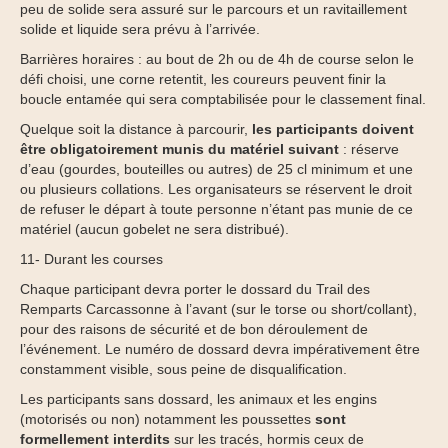
peu de solide sera assuré sur le parcours et un ravitaillement
solide et liquide sera prévu à l’arrivée.
Barrières horaires : au bout de 2h ou de 4h de course selon le
défi choisi, une corne retentit, les coureurs peuvent finir la
boucle entamée qui sera comptabilisée pour le classement final.
Quelque soit la distance à parcourir,
les participants doivent
être obligatoirement munis du matériel suivant
: réserve
d’eau (gourdes, bouteilles ou autres) de 25 cl minimum et une
ou plusieurs collations. Les organisateurs se réservent le droit
de refuser le départ à toute personne n’étant pas munie de ce
matériel (aucun gobelet ne sera distribué).
11- Durant les courses
Chaque participant devra porter le dossard du Trail des
Remparts Carcassonne à l’avant (sur le torse ou short/collant),
pour des raisons de sécurité et de bon déroulement de
l’événement. Le numéro de dossard devra impérativement être
constamment visible, sous peine de disqualification.
Les participants sans dossard, les animaux et les engins
(motorisés ou non) notamment les poussettes
sont
formellement interdits
sur les tracés, hormis ceux de