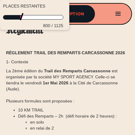
PLACES RESTANTES
INSCRIPTION
800
/ 1125
Règlement
RÈGLEMENT TRAIL DES REMPARTS CARCASSONNE 2026
1- Contexte
La 2ème édition du
Trail des Remparts Carcassonne
est
organisée par la société MY SPORT AGENCY. Celle-ci se
tiendra le vendredi
1er Mai
2026
à la Cité de Carcassonne
(Aude).
Plusieurs formules sont proposées :
10 KM TRAIL
Défi des Remparts – 2h (défi horaire de 2 heures) :
en solo
en relai de 2