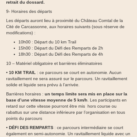
retrait du dossard.
9- Horaires des départs
Les départs auront lieu à proximité du Château Comtal de la
Cité de Carcassonne, aux horaires suivants (sous réserve de
modifications) :
10h00 : Départ du 10 km Trail
15h00 : Départ du Défi des Remparts de 2h
18h30 : Départ du Défi des Remparts de 4h
10 – Matériel obligatoire et barrières éliminatoires
•
10 KM TRAIL
: ce parcours se court en autonomie. Aucun
ravitaillement ne sera assuré sur le parcours. Un ravitaillement
solide et liquide sera prévu à l’arrivée.
Barrières horaires :
un temps limite sera mis en place sur la
base d’une vitesse moyenne de 5 km/h
. Les participants en
retard sur cette vitesse pourront être mis hors course ou
rabattus sur une distance inférieure par l’organisation en tous
points du parcours
•
DÉFI DES REMPARTS
: ce parcours intermédiaire se court
également en semi-autonomie. Un ravitaillement liquide avec un