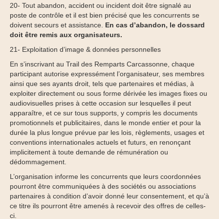
20- Tout abandon, accident ou incident doit être signalé au
poste de contrôle et il est bien précisé que les concurrents se
doivent secours et assistance.
En cas d’abandon, le dossard
doit être remis aux organisateurs.
21- Exploitation d’image & données personnelles
En s’inscrivant au Trail des Remparts Carcassonne, chaque
participant autorise expressément l’organisateur, ses membres
ainsi que ses ayants droit, tels que partenaires et médias, à
exploiter directement ou sous forme dérivée les images fixes ou
audiovisuelles prises à cette occasion sur lesquelles il peut
apparaître, et ce sur tous supports, y compris les documents
promotionnels et publicitaires, dans le monde entier et pour la
durée la plus longue prévue par les lois, règlements, usages et
conventions internationales actuels et futurs, en renonçant
implicitement à toute demande de rémunération ou
dédommagement.
L’organisation informe les concurrents que leurs coordonnées
pourront être communiquées à des sociétés ou associations
partenaires à condition d’avoir donné leur consentement, et qu’à
ce titre ils pourront être amenés à recevoir des offres de celles-
ci.