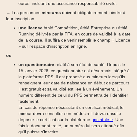
euros, incluant une assurance responsabilité civile.
→ Les personnes
mineures
doivent obligatoirement joindre à
leur inscription :
une licence
Athlé Compétition, Athlé Entreprise ou Athlé
Running délivrée par la FFA, en cours de validité à la date
de la course. Il suffira de venir remplir le champ « Licence
» sur l’espace d‘inscription en ligne.
ou
un questionnaire
relatif à son état de santé. Depuis le
15 janvier 2026, ce questionnaire est désormais intégré à
la plateforme PPS. Il est proposé aux mineurs lorsqu’ils
renseignent leur date de naissance en début de parcours.
Il est gratuit et sa validité est liée à un événement. Un
numéro différent de celui du PPS permettra de l’identifier
facilement.
En cas de réponse nécessitant un certificat médical, le
mineur devra consulter son médecin. Il devra ensuite
déposer le certificat sur la plateforme
pps.athle.fr
. Une
fois le document traité, un numéro lui sera attribué afin
qu’il puisse s’inscrire.