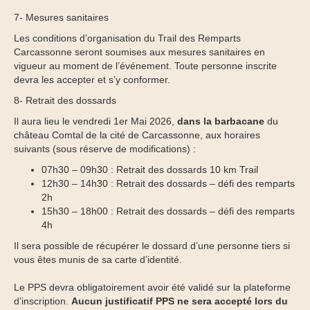
7- Mesures sanitaires
Les conditions d’organisation du Trail des Remparts
Carcassonne seront soumises aux mesures sanitaires en
vigueur au moment de l’événement. Toute personne inscrite
devra les accepter et s’y conformer.
8- Retrait des dossards
Il aura lieu le vendredi 1er Mai 2026,
dans la barbacane
du
château Comtal de la cité de Carcassonne, aux horaires
suivants (sous réserve de modifications) :
07h30 – 09h30 : Retrait des dossards 10 km Trail
12h30 – 14h30 : Retrait des dossards – défi des remparts
2h
15h30 – 18h00 : Retrait des dossards – défi des remparts
4h
Il sera possible de récupérer le dossard d’une personne tiers si
vous êtes munis de sa carte d’identité.
Le PPS devra obligatoirement avoir été validé sur la plateforme
d’inscription.
Aucun justificatif PPS ne sera accepté lors du