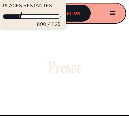
PLACES RESTANTES
INSCRIPTION
800
/ 1125
Presse